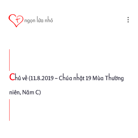
Skip to main content
ngọn lửa nhỏ
C
hủ về (11.8.2019 – Chúa nhật 19 Mùa Thường
niên, Năm C)