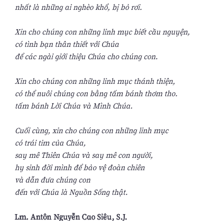
nhất là những ai nghèo khổ, bị bỏ rơi.
Xin cho chúng con những linh mục biết cầu nguyện,
có tình bạn thân thiết với Chúa
để các ngài giới thiệu Chúa cho chúng con.
Xin cho chúng con những linh mục thánh thiện,
có thể nuôi chúng con bằng tấm bánh thơm tho.
tấm bánh Lời Chúa và Mình Chúa.
Cuối cùng, xin cho chúng con những linh mục
có trái tim của Chúa,
say mê Thiên Chúa và say mê con người,
hy sinh đời mình để bảo vệ đoàn chiên
và dẫn đưa chúng con
đến với Chúa là Nguồn Sống thật.
Lm. Antôn Nguyễn Cao Siêu, S.J.