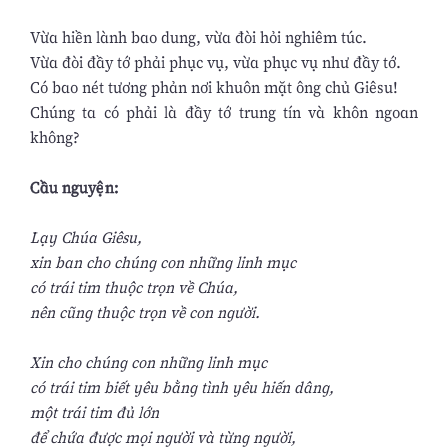
Vừa hiền lành bao dung, vừa đòi hỏi nghiêm túc.
Vừa đòi đầy tớ phải phục vụ, vừa phục vụ như đầy tớ.
Có bao nét tương phản nơi khuôn mặt ông chủ Giêsu!
Chúng ta có phải là đầy tớ trung tín và khôn ngoan
không?
Cầu nguyện:
Lạy Chúa Giêsu,
xin ban cho chúng con những linh mục
có trái tim thuộc trọn về Chúa,
nên cũng thuộc trọn về con người.
Xin cho chúng con những linh mục
có trái tim biết yêu bằng tình yêu hiến dâng,
một trái tim đủ lớn
để chứa được mọi người và từng người,