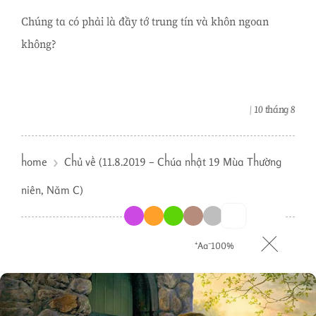
Chúng ta có phải là đầy tớ trung tín và khôn ngoan
không?
10 tháng 8
home
Chủ về (11.8.2019 – Chúa nhật 19 Mùa Thường
niên, Năm C)
⁺Aa⁻
100%