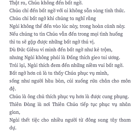
Thật ra, Chúa không đến bất ngờ.
Chúa chỉ đến bất ngờ với ai không sẵn sàng tỉnh thức.
Chúa chỉ bất ngờ khi chúng ta nghĩ rằng
Ngài không thể đến vào lúc này, trong hoàn cảnh này.
Nếu chúng ta tin Chúa vẫn đến trong mọi tình huống
thì ta sẽ gặp được những bất ngờ thú vị.
Dù Ðức Giêsu ví mình đến bất ngờ như kẻ trộm,
nhưng Ngài không phải là Ðấng thích gieo tai ương.
Trái lại, Ngài thích đem đến những niềm vui bất ngờ.
Bất ngờ hơn cả là ta thấy Chúa phục vụ mình,
sống như người hầu bàn, cúi xuống rửa chân cho môn
đệ.
Chúa là ông chủ thích phục vụ hơn là được cung phụng.
Thiên Ðàng là nơi Thiên Chúa tiếp tục phục vụ nhân
gian,
Ngài thết tiệc cho nhiều người từ đông sang tây tham
dự.