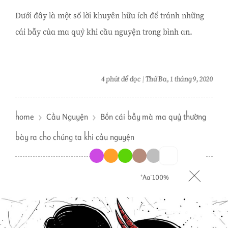
Dưới đây là một số lời khuyên hữu ích để tránh những
cái bẫy của ma quỷ khi cầu nguyện trong bình an.
4 phút để đọc
Thứ Ba, 1 tháng 9, 2020
home
Cầu Nguyện
Bốn cái bẫy mà ma quỷ thường
bày ra cho chúng ta khi cầu nguyện
⁺Aa⁻
100%