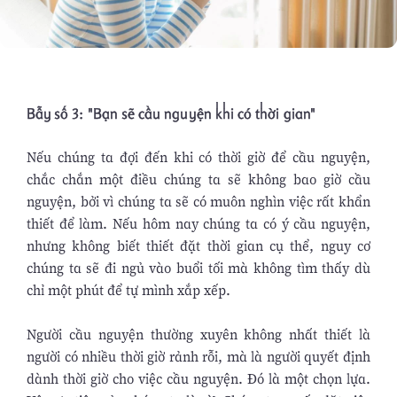
Bẫy số 3: "Bạn sẽ cầu nguyện khi có thời gian"
Nếu chúng ta đợi đến khi có thời giờ để cầu nguyện,
chắc chắn một điều chúng ta sẽ không bao giờ cầu
nguyện, bởi vì chúng ta sẽ có muôn nghìn việc rất khẩn
thiết để làm. Nếu hôm nay chúng ta có ý cầu nguyện,
nhưng không biết thiết đặt thời gian cụ thể, nguy cơ
chúng ta sẽ đi ngủ vào buổi tối mà không tìm thấy dù
chỉ một phút để tự mình xắp xếp.
Người cầu nguyện thường xuyên không nhất thiết là
người có nhiều thời giờ rảnh rỗi, mà là người quyết định
dành thời giờ cho việc cầu nguyện. Đó là một chọn lựa.