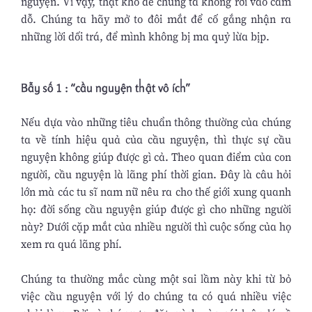
nguyện. Vì vậy, thật khó để chúng ta không rơi vào cám
dỗ. Chúng ta hãy mở to đôi mắt để cố gắng nhận ra
những lời dối trá, để mình không bị ma quỷ lừa bịp.
Bẫy số 1 : “cầu nguyện thật vô ích”
Nếu dựa vào những tiêu chuẩn thông thường của chúng
ta về tính hiệu quả của cầu nguyện, thì thực sự cầu
nguyện không giúp được gì cả. Theo quan điểm của con
người, cầu nguyện là lãng phí thời gian. Đây là câu hỏi
lớn mà các tu sĩ nam nữ nêu ra cho thế giới xung quanh
họ: đời sống cầu nguyện giúp được gì cho những người
này? Dưới cặp mắt của nhiều người thì cuộc sống của họ
xem ra quá lãng phí.
Chúng ta thường mắc cùng một sai lầm này khi từ bỏ
việc cầu nguyện với lý do chúng ta có quá nhiều việc