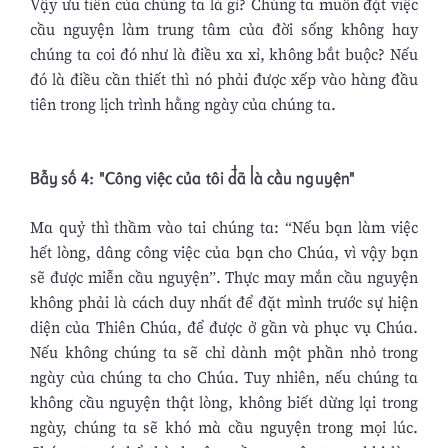
Vậy ưu tiên của chúng ta là gì? Chúng ta muốn đặt việc
cầu nguyện làm trung tâm của đời sống không hay
chúng ta coi đó như là điều xa xỉ, không bắt buộc? Nếu
đó là điều cần thiết thì nó phải được xếp vào hàng đầu
tiên trong lịch trình hằng ngày của chúng ta.
Bẫy số 4: "Công việc của tôi đã là cầu nguyện"
Ma quỷ thì thầm vào tai chúng ta: “Nếu bạn làm việc
hết lòng, dâng công việc của bạn cho Chúa, vì vậy bạn
sẽ được miễn cầu nguyện”. Thực may mắn cầu nguyện
không phải là cách duy nhất để đặt mình trước sự hiện
diện của Thiên Chúa, để được ở gần và phục vụ Chúa.
Nếu không chúng ta sẽ chỉ dành một phần nhỏ trong
ngày của chúng ta cho Chúa. Tuy nhiên, nếu chúng ta
không cầu nguyện thật lòng, không biết dừng lại trong
ngày, chúng ta sẽ khó mà cầu nguyện trong mọi lúc.