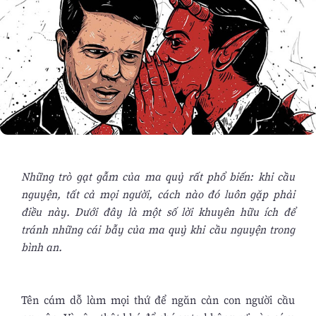
Những trò gạt gẫm của ma quỷ rất phổ biến: khi cầu
nguyện, tất cả mọi người, cách nào đó luôn gặp phải
điều này. Dưới đây là một số lời khuyên hữu ích để
tránh những cái bẫy của ma quỷ khi cầu nguyện trong
bình an.
Tên cám dỗ làm mọi thứ để ngăn cản con người cầu