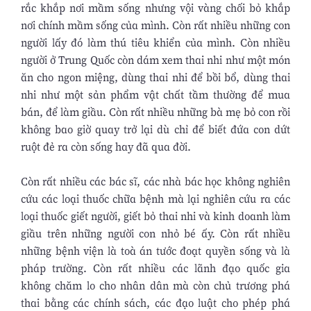
rắc khắp nơi mầm sống nhưng vội vàng chối bỏ khắp
nơi chính mầm sống của mình. Còn rất nhiều những con
người lấy đó làm thú tiêu khiển của mình. Còn nhiều
người ở Trung Quốc còn dám xem thai nhi như một món
ăn cho ngon miệng, dùng thai nhi để bồi bổ, dùng thai
nhi như một sản phẩm vật chất tầm thường để mua
bán, để làm giầu. Còn rất nhiều những bà mẹ bỏ con rồi
không bao giờ quay trở lại dù chỉ để biết đứa con dứt
ruột đẻ ra còn sống hay đã qua đời.
Còn rất nhiều các bác sĩ, các nhà bác học không nghiên
cứu các loại thuốc chữa bệnh mà lại nghiên cứu ra các
loại thuốc giết người, giết bỏ thai nhi và kinh doanh làm
giầu trên những người con nhỏ bé ấy. Còn rất nhiều
những bệnh viện là toà án tước đoạt quyền sống và là
pháp trường. Còn rất nhiều các lãnh đạo quốc gia
không chăm lo cho nhân dân mà còn chủ trương phá
thai bằng các chính sách, các đạo luật cho phép phá