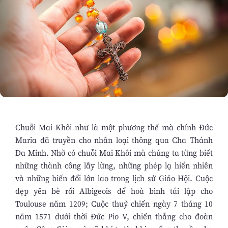
Chuỗi Mai Khôi như là một phương thế mà chính Đức
Maria đã truyền cho nhân loại thông qua Cha Thánh
Đa Minh. Nhờ có chuỗi Mai Khôi mà chúng ta từng biết
những thành công lẫy lừng, những phép lạ hiển nhiên
và những biến đổi lớn lao trong lịch sử Giáo Hội. Cuộc
dẹp yên bè rối Albigeois để hoà bình tái lập cho
Toulouse năm 1209; Cuộc thuỷ chiến ngày 7 tháng 10
năm 1571 dưới thời Đức Pio V, chiến thắng cho đoàn