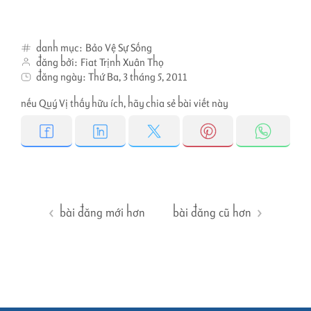
danh mục:
Bảo Vệ Sự Sống
đăng bởi:
Fiat Trịnh Xuân Thọ
đăng ngày:
Thứ Ba, 3 tháng 5, 2011
nếu Quý Vị thấy hữu ích, hãy chia sẻ bài viết này
bài đăng mới hơn
bài đăng cũ hơn