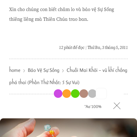
Xin cho chúng con biết chăm lo và bảo vệ Sự Sống
thiêng liêng mà Thiên Chúa trao ban.
12 phút để đọc
Thứ Ba, 3 tháng 5, 2011
home
Bảo Vệ Sự Sống
Chuỗi Mai Khôi – vũ khí chống
phá thai (Phần Thứ Nhất: 5 Sự Vui)
⁺Aa⁻
100%