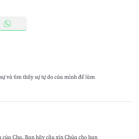
sự và tìm thấy sự tự do của mình để làm
u của Cha. Bạn hãy cầu xin Chúa cho bạn