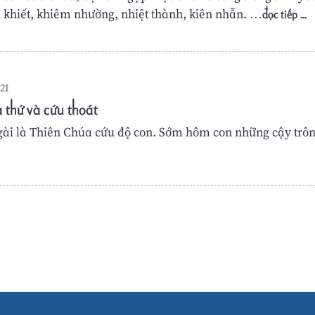
 khiết, khiêm nhường, nhiệt thành, kiên nhẫn. …
đọc tiếp ...
021
a thứ và cứu thoát
gài là Thiên Chúa cứu độ con. Sớm hôm con những cậy trôn