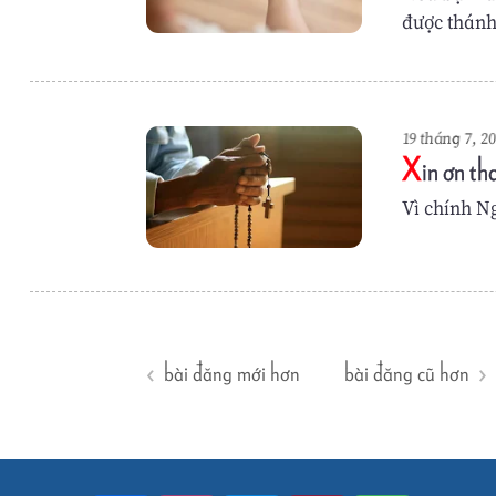
được thánh
19 tháng 7, 2
X
in ơn th
Vì chính N
bài đăng mới hơn
bài đăng cũ hơn