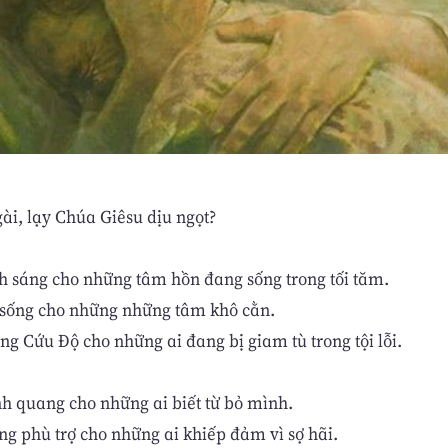
ài, lạy Chúa Giêsu dịu ngọt?
h sáng cho những tâm hồn đang sống trong tối tăm.
 sống cho những những tâm khô cằn.
g Cứu Độ cho những ai đang bị giam tù trong tội lỗi.
nh quang cho những ai biết từ bỏ mình.
ng phù trợ cho những ai khiếp đảm vì sợ hãi.