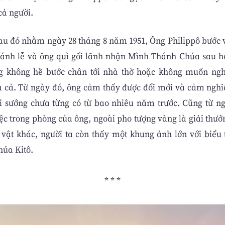
cả người.
au đó nhằm ngày 28 tháng 8 năm 1951, Ông Philippô bước 
ánh lễ và ông quì gối lãnh nhận Mình Thánh Chúa sau 
g không hề bước chân tới nhà thờ hoặc không muốn nghe
 cả. Từ ngày đó, ông cảm thấy được đổi mới và cảm ngh
i sướng chưa từng có từ bao nhiêu năm trước. Cũng từ ng
ệc trong phòng của ông, ngoài pho tượng vàng là giải thưở
vật khác, người ta còn thấy một khung ảnh lớn với biểu
úa Kitô.
* * *