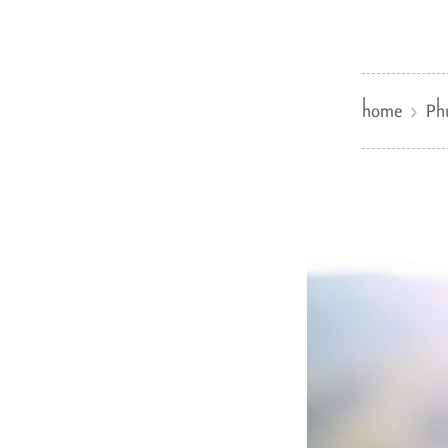
home
Ph