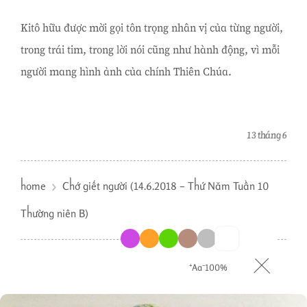
Kitô hữu được mời gọi tôn trọng nhân vị của từng người,
trong trái tim, trong lời nói cũng như hành động, vì mỗi
người mang hình ảnh của chính Thiên Chúa.
13 tháng 6
home
Chớ giết người (14.6.2018 – Thứ Năm Tuần 10
Thường niên B)
⁺Aa⁻
100%