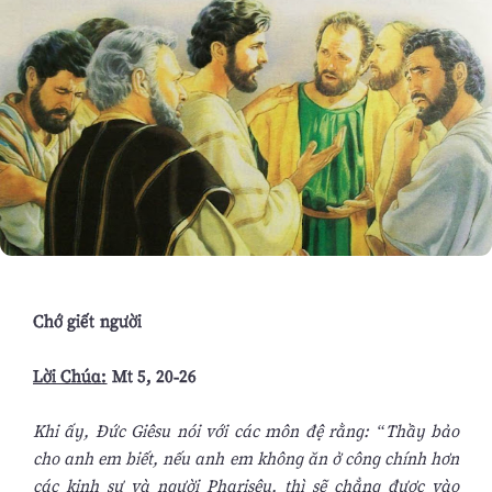
Chớ giết người
Lời Chúa:
Mt 5, 20-26
Khi ấy, Đức Giêsu nói với các môn đệ rằng: “Thầy bảo
cho anh em biết, nếu anh em không ăn ở công chính hơn
các kinh sư và người Pharisêu, thì sẽ chẳng được vào