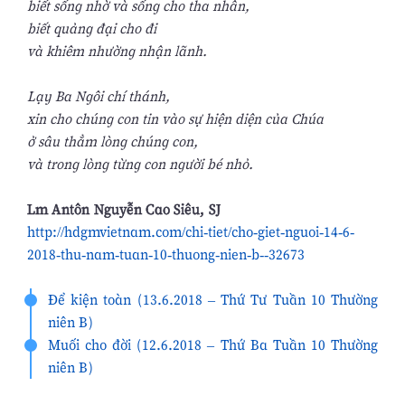
biết sống nhờ và sống cho tha nhân,
biết quảng đại cho đi
và khiêm nhường nhận lãnh.
Lạy Ba Ngôi chí thánh,
xin cho chúng con tin vào sự hiện diện của Chúa
ở sâu thẳm lòng chúng con,
và trong lòng từng con người bé nhỏ.
Lm Antôn Nguyễn Cao Siêu, SJ
http://hdgmvietnam.com/chi-tiet/cho-giet-nguoi-14-6-
2018-thu-nam-tuan-10-thuong-nien-b--32673
Để kiện toàn (13.6.2018 – Thứ Tư Tuần 10 Thường
niên B)
Muối cho đời (12.6.2018 – Thứ Ba Tuần 10 Thường
niên B)