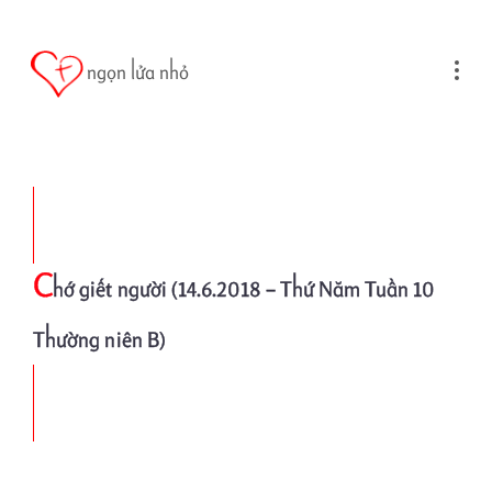
Skip to main content
ngọn lửa nhỏ
C
hớ giết người (14.6.2018 – Thứ Năm Tuần 10
Thường niên B)