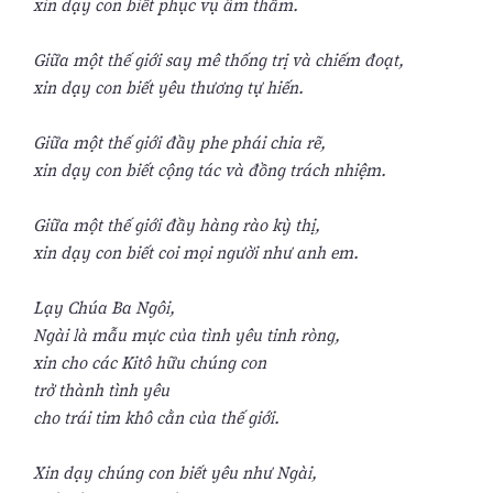
xin dạy con biết phục vụ âm thầm.
Giữa một thế giới say mê thống trị và chiếm đoạt,
xin dạy con biết yêu thương tự hiến.
Giữa một thế giới đầy phe phái chia rẽ,
xin dạy con biết cộng tác và đồng trách nhiệm.
Giữa một thế giới đầy hàng rào kỳ thị,
xin dạy con biết coi mọi người như anh em.
Lạy Chúa Ba Ngôi,
Ngài là mẫu mực của tình yêu tinh ròng,
xin cho các Kitô hữu chúng con
trở thành tình yêu
cho trái tim khô cằn của thế giới.
Xin dạy chúng con biết yêu như Ngài,