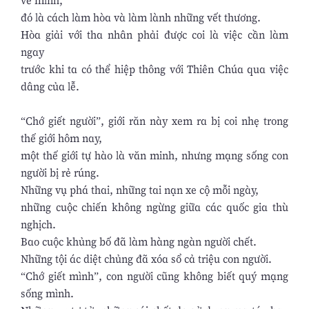
về mình,
đó là cách làm hòa và làm lành những vết thương.
Hòa giải với tha nhân phải được coi là việc cần làm
ngay
trước khi ta có thể hiệp thông với Thiên Chúa qua việc
dâng của lễ.
“Chớ giết người”, giới răn này xem ra bị coi nhẹ trong
thế giới hôm nay,
một thế giới tự hào là văn minh, nhưng mạng sống con
người bị rẻ rúng.
Những vụ phá thai, những tai nạn xe cộ mỗi ngày,
những cuộc chiến không ngừng giữa các quốc gia thù
nghịch.
Bao cuộc khủng bố đã làm hàng ngàn người chết.
Những tội ác diệt chủng đã xóa sổ cả triệu con người.
“Chớ giết mình”, con người cũng không biết quý mạng
sống mình.