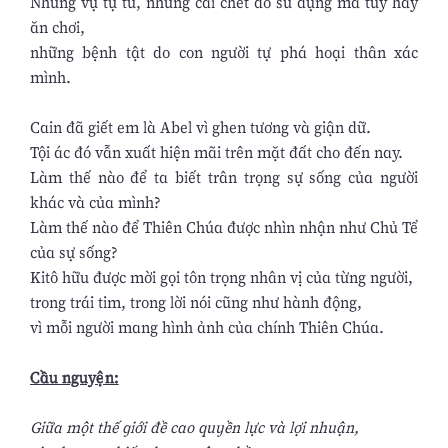
Những vụ tự tử, những cái chết do sử dụng ma túy hay
ăn chơi,
những bệnh tật do con người tự phá hoại thân xác
mình.
Cain đã giết em là Abel vì ghen tương và giận dữ.
Tội ác đó vẫn xuất hiện mãi trên mặt đất cho đến nay.
Làm thế nào để ta biết trân trọng sự sống của người
khác và của mình?
Làm thế nào để Thiên Chúa được nhìn nhận như Chủ Tể
của sự sống?
Kitô hữu được mời gọi tôn trọng nhân vị của từng người,
trong trái tim, trong lời nói cũng như hành động,
vì mỗi người mang hình ảnh của chính Thiên Chúa.
Cầu nguyện:
Giữa một thế giới đề cao quyền lực và lợi nhuận,