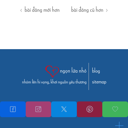
bài đăng mới hơn
bài đăng cũ hơn
ngọn lửa nhỏ
blog
sitemap
nhóm lên hi vọng, khơi nguồn yêu thương