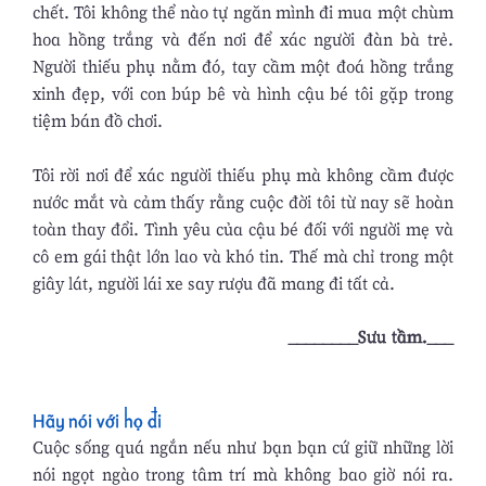
chết. Tôi không thể nào tự ngăn mình đi mua một chùm
hoa hồng trắng và đến nơi để xác người đàn bà trẻ.
Người thiếu phụ nằm đó, tay cầm một đoá hồng trắng
xinh đẹp, với con búp bê và hình cậu bé tôi gặp trong
tiệm bán đồ chơi.
Tôi rời nơi để xác người thiếu phụ mà không cầm được
nước mắt và cảm thấy rằng cuộc đời tôi từ nay sẽ hoàn
toàn thay đổi. Tình yêu của cậu bé đối với người mẹ và
cô em gái thật lớn lao và khó tin. Thế mà chỉ trong một
giây lát, người lái xe say rượu đã mang đi tất cả.
________Sưu tầm.___
Hãy nói với họ đi
Cuộc sống quá ngắn nếu như bạn bạn cứ giữ những lời
nói ngọt ngào trong tâm trí mà không bao giờ nói ra.