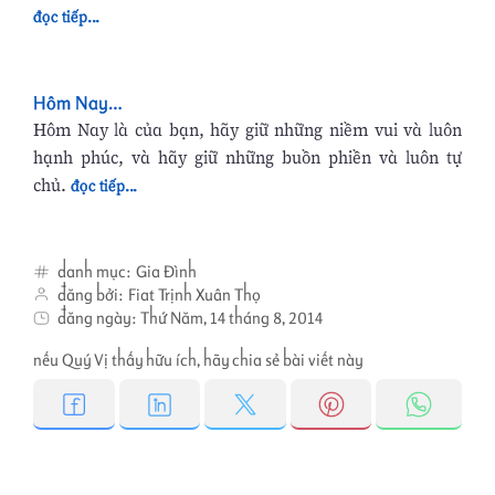
đọc tiếp...
Hôm Nay…
Hôm Nay là của bạn, hãy giữ những niềm vui và luôn
hạnh phúc, và hãy giữ những buồn phiền và luôn tự
chủ.
đọc tiếp...
danh mục:
Gia Đình
đăng bởi:
Fiat Trịnh Xuân Thọ
đăng ngày:
Thứ Năm, 14 tháng 8, 2014
nếu Quý Vị thấy hữu ích, hãy chia sẻ bài viết này