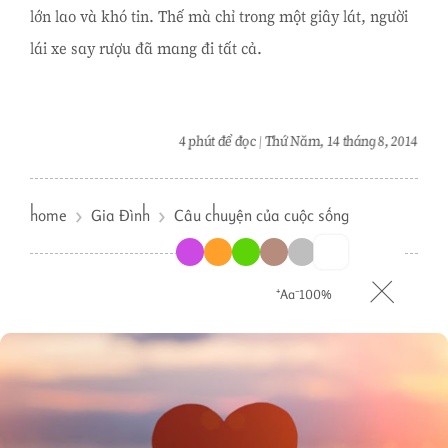
lớn lao và khó tin. Thế mà chỉ trong một giây lát, người
lái xe say rượu đã mang đi tất cả.
4 phút để đọc
Thứ Năm, 14 tháng 8, 2014
home
Gia Đình
Câu chuyện của cuộc sống
⁺Aa⁻
100%