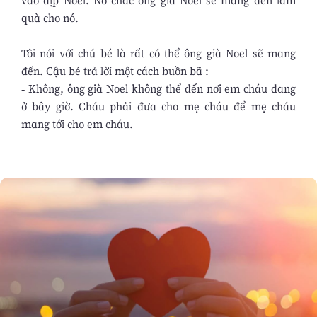
vào dịp Noel. Nó chắc ông già Noel sẽ mang đến làm
quà cho nó.
Tôi nói với chú bé là rất có thể ông già Noel sẽ mang
đến. Cậu bé trả lời một cách buồn bã :
- Không, ông già Noel không thể đến nơi em cháu đang
ở bây giờ. Cháu phải đưa cho mẹ cháu để mẹ cháu
mang tới cho em cháu.