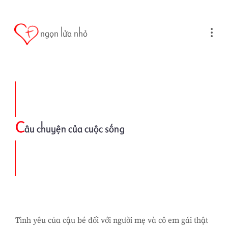
Skip to main content
ngọn lửa nhỏ
C
âu chuyện của cuộc sống
Tình yêu của cậu bé đối với người mẹ và cô em gái thật