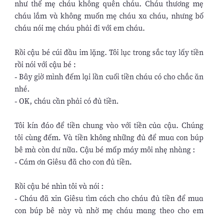
như thế mẹ cháu không quên cháu. Cháu thương mẹ
cháu lắm và không muốn mẹ cháu xa cháu, nhưng bố
cháu nói mẹ cháu phải đi với em cháu.
Rồi cậu bé cúi đầu im lặng. Tôi lục trong sắc tay lấy tiền
rồi nói với cậu bé :
- Bây giờ mình đếm lại lần cuối tiền cháu có cho chắc ăn
nhé.
- OK, cháu cần phải có đủ tiền.
Tôi kín đáo để tiền chung vào với tiền của cậu. Chúng
tôi cùng đếm. Và tiền không những đủ để mua con búp
bê mà còn dư nữa. Cậu bé mấp máy môi nhẹ nhàng :
- Cám ơn Giêsu đã cho con đủ tiền.
Rồi cậu bé nhìn tôi và nói :
- Cháu đã xin Giêsu tìm cách cho cháu đủ tiền để mua
con búp bê này và nhờ mẹ cháu mang theo cho em