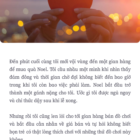
Ðến phút cuối cùng tôi mới vội vàng đến một gian hàng
để mua quà Noel. Tôi cầu nhầu một mình khi nhìn thấy
đám đông và thời gian chờ đợi không biết đến bao giờ
trong khi tôi còn bao việc phải làm. Noel bắt đầu trở
thành một gánh nặng cho tôi. Ước gì tôi được ngủ ngay
và chỉ thức dậy sau khi lễ xong.
Nhưng rồi tôi cũng len lỏi cho tới gian hàng bán đồ chơi
và bắt đầu cằn nhằn về giá bán và tự hỏi không biết
bọn trẻ có thật lòng thích chơi với những thứ đồ chơi này
không.