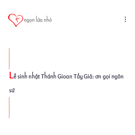
Skip to main content
ngọn lửa nhỏ
L
ễ sinh nhật Thánh Gioan Tẩy Giả: ơn gọi ngôn
sứ