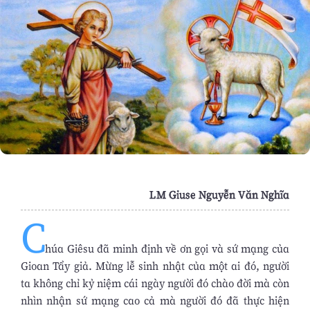
LM Giuse Nguyễn Văn Nghĩa
C
húa Giêsu đã minh định về ơn gọi và sứ mạng của
Gioan Tẩy giả. Mừng lễ sinh nhật của một ai đó, người
ta không chỉ kỷ niệm cái ngày người đó chào đời mà còn
nhìn nhận sứ mạng cao cả mà người đó đã thực hiện