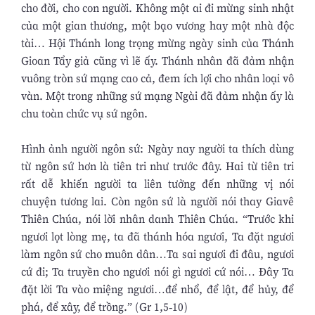
cho đời, cho con người. Không một ai đi mừng sinh nhật
của một gian thương, một bạo vương hay một nhà độc
tài… Hội Thánh long trọng mừng ngày sinh của Thánh
Gioan Tẩy giả cũng vì lẽ ấy. Thánh nhân đã đảm nhận
vuông tròn sứ mạng cao cả, đem ích lợi cho nhân loại vô
vàn. Một trong những sứ mạng Ngài đã đảm nhận ấy là
chu toàn chức vụ sứ ngôn.
Hình ảnh người ngôn sứ: Ngày nay người ta thích dùng
từ ngôn sứ hơn là tiên tri như trước đây. Hai từ tiên tri
rất dễ khiến người ta liên tưởng đến những vị nói
chuyện tương lai. Còn ngôn sứ là người nói thay Giavê
Thiên Chúa, nói lời nhân danh Thiên Chúa. “Trước khi
ngươi lọt lòng mẹ, ta đã thánh hóa ngươi, Ta đặt ngươi
làm ngôn sứ cho muôn dân…Ta sai ngươi đi đâu, ngươi
cứ đi; Ta truyền cho ngươi nói gì ngươi cứ nói… Đây Ta
đặt lời Ta vào miệng ngươi…để nhổ, để lật, để hủy, để
phá, để xây, để trồng.” (Gr 1,5-10)