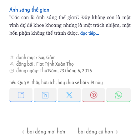
Ánh sáng thế gian
"Các con là ánh sáng thế gian". Đây không còn là một
vinh dự để khoe khoang nhưng là một trách nhiệm, một
bổn phận không thể tránh được.
đọc tiếp...
danh mục:
Suy Gẫm
đăng bởi:
Fiat Trịnh Xuân Thọ
đăng ngày:
Thứ Năm, 23 tháng 6, 2016
nếu Quý Vị thấy hữu ích, hãy chia sẻ bài viết này
bài đăng mới hơn
bài đăng cũ hơn