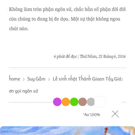
Không làm tròn phận ngôn sứ, chắc hẳn số phận đời đời
của chúng ta đang bị đe dọa. Một sự thật không ngoa
chút nào.
6 phút để đọc
Thứ Năm, 23 tháng 6, 2016
home
Suy Gẫm
Lễ sinh nhật Thánh Gioan Tẩy Giả:
ơn gọi ngôn sứ
⁺Aa⁻
100%