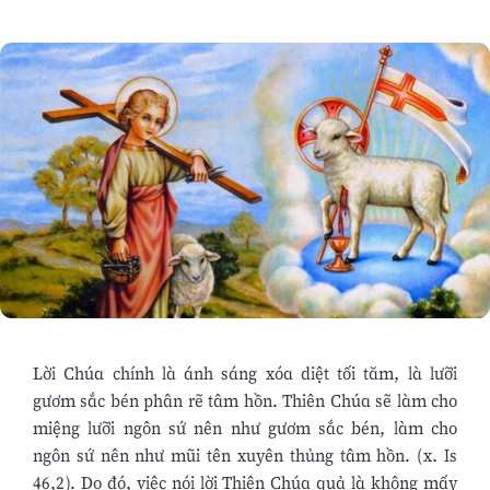
Lời Chúa chính là ánh sáng xóa diệt tối tăm, là lưỡi
gươm sắc bén phân rẽ tâm hồn. Thiên Chúa sẽ làm cho
miệng lưỡi ngôn sứ nên như gươm sắc bén, làm cho
ngôn sứ nên như mũi tên xuyên thủng tâm hồn. (x. Is
46,2). Do đó, việc nói lời Thiên Chúa quả là không mấy