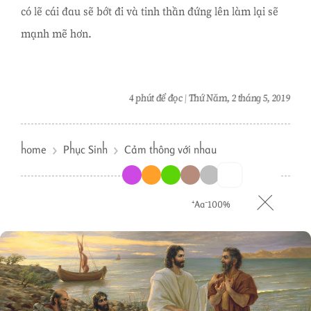
có lẽ cái đau sẽ bớt đi và tinh thần đứng lên làm lại sẽ
mạnh mẽ hơn.
4 phút để đọc
Thứ Năm, 2 tháng 5, 2019
home
Phục Sinh
Cảm thông với nhau
⁺Aa⁻
100%