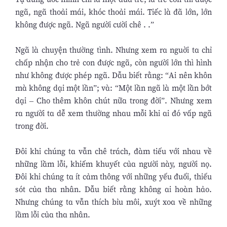
ngã, ngã thoải mái, khóc thoải mái. Tiếc là đã lớn, lớn
không được ngã. Ngã người cười chê . .”
Ngã là chuyện thường tình. Nhưng xem ra nguời ta chỉ
chấp nhận cho trẻ con được ngã, còn người lớn thì hình
như không được phép ngã. Dẫu biết rằng: “Ai nên khôn
mà không dại một lần”; và: “Một lần ngã là một lần bớt
dại – Cho thêm khôn chút nữa trong đời”. Nhưng xem
ra người ta dễ xem thường nhau mỗi khi ai đó vấp ngã
trong đời.
Đôi khi chúng ta vẫn chê trách, đàm tiếu với nhau về
những lầm lỗi, khiếm khuyết của người này, người nọ.
Đôi khi chúng ta ít cảm thông với những yếu đuối, thiếu
sót của tha nhân. Dẫu biết rằng không ai hoàn hảo.
Nhưng chúng ta vẫn thích bỉu môi, xuýt xoa về những
lầm lỗi của tha nhân.