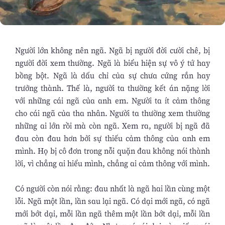
Người lớn không nên ngã. Ngã bị người đời cười chê, bị
người đời xem thường. Ngã là biểu hiện sự vô ý tứ hay
bồng bột. Ngã là dấu chỉ của sự chưa cứng rắn hay
trưởng thành. Thế là, người ta thường kết án nặng lời
với những cái ngã của anh em. Người ta ít cảm thông
cho cái ngã của tha nhân. Người ta thường xem thường
những ai lớn rồi mà còn ngã. Xem ra, người bị ngã đã
đau còn đau hơn bởi sự thiếu cảm thông của anh em
mình. Họ bị cô đơn trong nỗi quặn đau không nói thành
lời, vì chẳng ai hiểu mình, chẳng ai cảm thông với mình.
Có người còn nói rằng: đau nhất là ngã hai lần cùng một
lỗi. Ngã một lần, lần sau lại ngã. Có dại mới ngã, có ngã
mới bớt dại, mỗi lần ngã thêm một lần bớt dại, mỗi lần