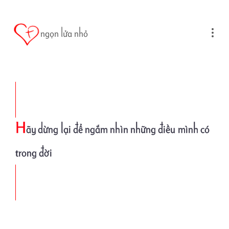
Skip to main content
ngọn lửa nhỏ
H
ãy dừng lại để ngắm nhìn những điều mình có
trong đời