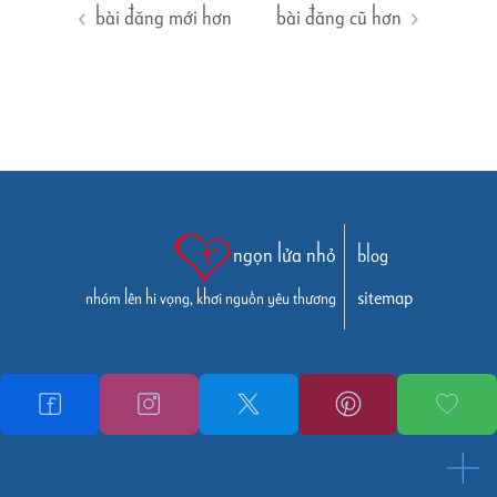
bài đăng mới hơn
bài đăng cũ hơn
ngọn lửa nhỏ
blog
sitemap
nhóm lên hi vọng, khơi nguồn yêu thương